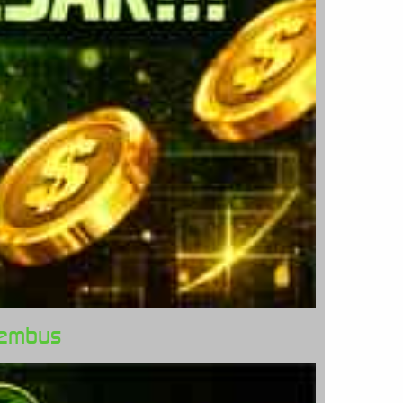
Tembus