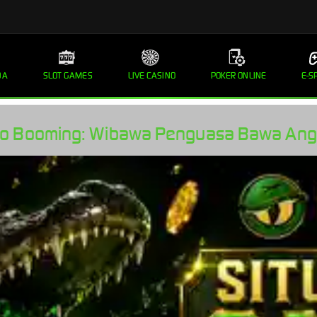
DA
SLOT GAMES
LIVE CASINO
POKER ONLINE
E-S
oto Booming: Wibawa Penguasa Bawa Angk